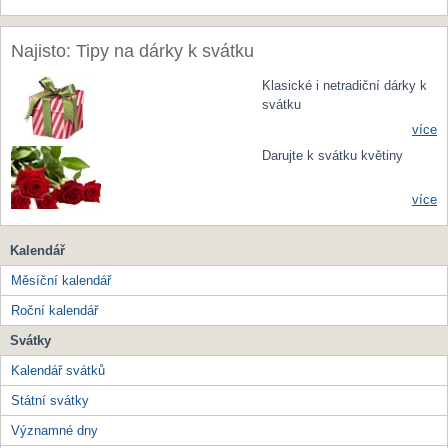
Najisto: Tipy na dárky k svátku
Klasické i netradiční dárky k
svátku
více
Darujte k svátku květiny
více
Kalendář
Měsíční kalendář
Roční kalendář
Svátky
Kalendář svátků
Státní svátky
Významné dny