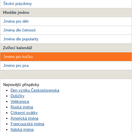
Školní prázdniny
Hledáte jméno
Jména pro děti
Jména dle četnosti
Jména dle popularity
Zvířecí kalendář
Jméno pro kočku
Jméno pro psa
Nejnovější příspěvky
Den vzniku Československa
Dušičky
Velikonoce
Ruská jména
Církevní svátky
Americká jména
Francouzská jména
Italská jména