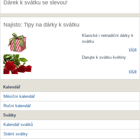
Dárek k svátku se slevou!
Najisto: Tipy na dárky k svátku
Klasické i netradiční dárky k
svátku
více
Darujte k svátku květiny
více
Kalendář
Měsíční kalendář
Roční kalendář
Svátky
Kalendář svátků
Státní svátky