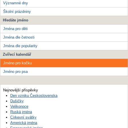
Významné dny
Školní prázdniny
Hledáte jméno
Jména pro děti
Jména dle četnosti
Jména dle popularity
Zvířecí kalendář
Jméno pro kočku
Jméno pro psa
Nejnovější příspěvky
Den vzniku Československa
Dušičky
Velikonoce
Ruská jména
Církevní svátky
Americká jména