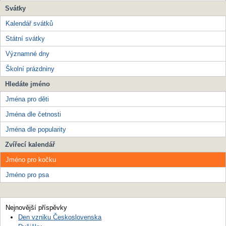
Svátky
Kalendář svátků
Státní svátky
Významné dny
Školní prázdniny
Hledáte jméno
Jména pro děti
Jména dle četnosti
Jména dle popularity
Zvířecí kalendář
Jméno pro kočku
Jméno pro psa
Nejnovější příspěvky
Den vzniku Československa