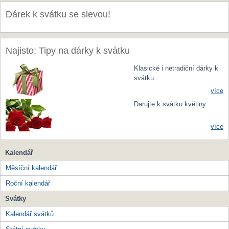
Dárek k svátku se slevou!
Najisto: Tipy na dárky k svátku
Klasické i netradiční dárky k
svátku
více
Darujte k svátku květiny
více
Kalendář
Měsíční kalendář
Roční kalendář
Svátky
Kalendář svátků