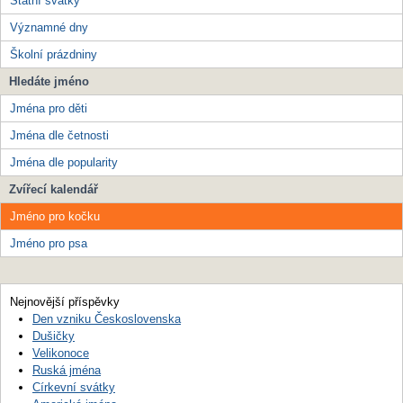
Státní svátky
Významné dny
Školní prázdniny
Hledáte jméno
Jména pro děti
Jména dle četnosti
Jména dle popularity
Zvířecí kalendář
Jméno pro kočku
Jméno pro psa
Nejnovější příspěvky
Den vzniku Československa
Dušičky
Velikonoce
Ruská jména
Církevní svátky