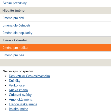
Školní prázdniny
Hledáte jméno
Jména pro děti
Jména dle četnosti
Jména dle popularity
Zvířecí kalendář
Jméno pro kočku
Jméno pro psa
Nejnovější příspěvky
Den vzniku Československa
Dušičky
Velikonoce
Ruská jména
Církevní svátky
Americká jména
Francouzská jména
Italská jména