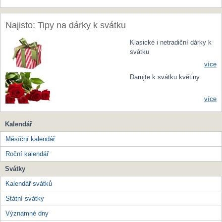
Najisto: Tipy na dárky k svátku
Klasické i netradiční dárky k
svátku
více
Darujte k svátku květiny
více
Kalendář
Měsíční kalendář
Roční kalendář
Svátky
Kalendář svátků
Státní svátky
Významné dny