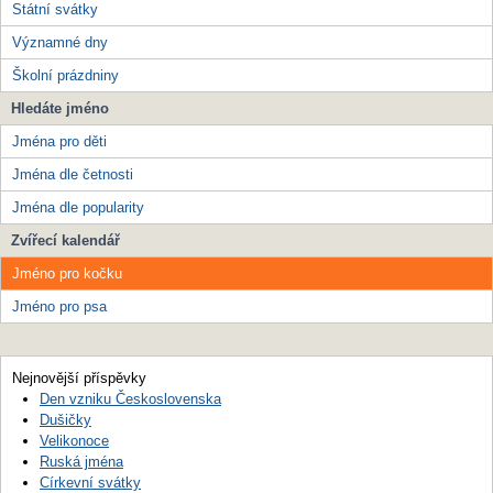
Státní svátky
Významné dny
Školní prázdniny
Hledáte jméno
Jména pro děti
Jména dle četnosti
Jména dle popularity
Zvířecí kalendář
Jméno pro kočku
Jméno pro psa
Nejnovější příspěvky
Den vzniku Československa
Dušičky
Velikonoce
Ruská jména
Církevní svátky