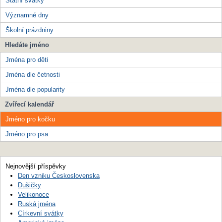
Státní svátky
Významné dny
Školní prázdniny
Hledáte jméno
Jména pro děti
Jména dle četnosti
Jména dle popularity
Zvířecí kalendář
Jméno pro kočku
Jméno pro psa
Nejnovější příspěvky
Den vzniku Československa
Dušičky
Velikonoce
Ruská jména
Církevní svátky