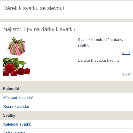
Dárek k svátku se slevou!
Najisto: Tipy na dárky k svátku
Klasické i netradiční dárky k
svátku
více
Darujte k svátku květiny
více
Kalendář
Měsíční kalendář
Roční kalendář
Svátky
Kalendář svátků