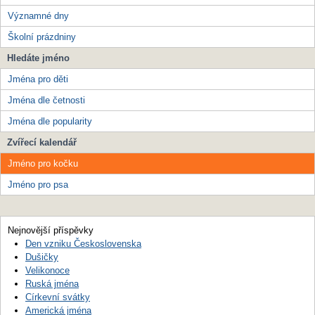
Významné dny
Školní prázdniny
Hledáte jméno
Jména pro děti
Jména dle četnosti
Jména dle popularity
Zvířecí kalendář
Jméno pro kočku
Jméno pro psa
Nejnovější příspěvky
Den vzniku Československa
Dušičky
Velikonoce
Ruská jména
Církevní svátky
Americká jména