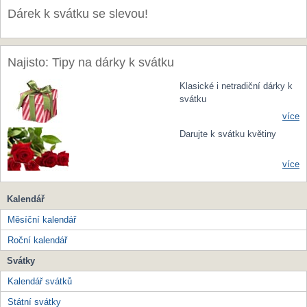
Dárek k svátku se slevou!
Najisto: Tipy na dárky k svátku
Klasické i netradiční dárky k
svátku
více
Darujte k svátku květiny
více
Kalendář
Měsíční kalendář
Roční kalendář
Svátky
Kalendář svátků
Státní svátky