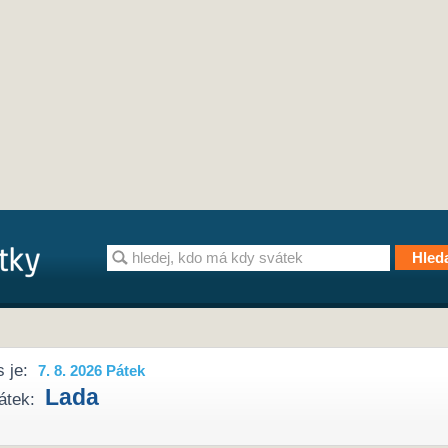
 je:
7. 8. 2026 Pátek
Lada
átek: