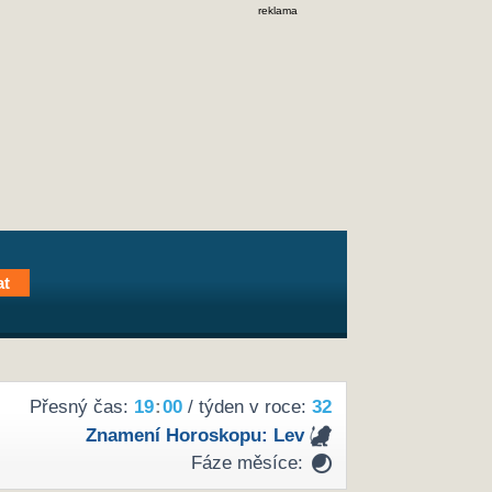
reklama
Přesný čas:
19
:
00
/ týden v roce:
32
Znamení Horoskopu:
Lev
Fáze měsíce: