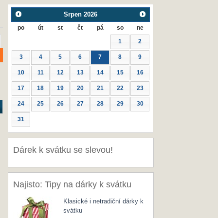
Srpen
2026
po
út
st
čt
pá
so
ne
1
2
3
4
5
6
7
8
9
10
11
12
13
14
15
16
17
18
19
20
21
22
23
24
25
26
27
28
29
30
31
Dárek k svátku se slevou!
Najisto: Tipy na dárky k svátku
Klasické i netradiční dárky k
svátku