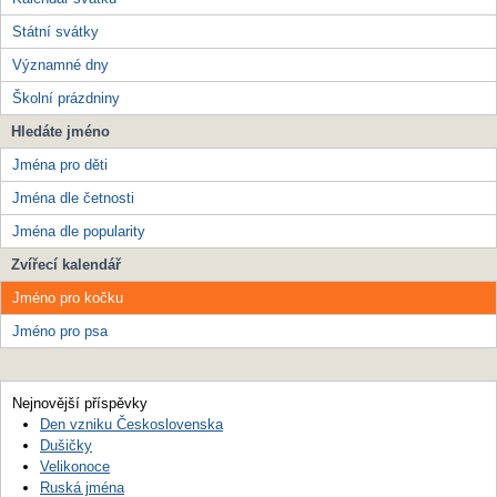
Státní svátky
Významné dny
Školní prázdniny
Hledáte jméno
Jména pro děti
Jména dle četnosti
Jména dle popularity
Zvířecí kalendář
Jméno pro kočku
Jméno pro psa
Nejnovější příspěvky
Den vzniku Československa
Dušičky
Velikonoce
Ruská jména