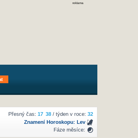
reklama
Přesný čas:
17
38
/ týden v roce:
32
Znamení Horoskopu:
Lev
Fáze měsíce: