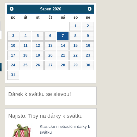
Srpen
2026
po
út
st
čt
pá
so
ne
1
2
3
4
5
6
7
8
9
10
11
12
13
14
15
16
17
18
19
20
21
22
23
24
25
26
27
28
29
30
31
Dárek k svátku se slevou!
Najisto: Tipy na dárky k svátku
Klasické i netradiční dárky k
svátku