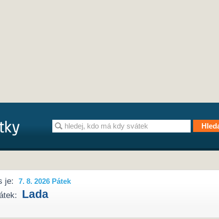
 je:
7. 8. 2026 Pátek
Lada
átek: