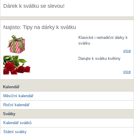
Dárek k svátku se slevou!
Najisto: Tipy na dárky k svátku
Klasické i netradiční dárky k
svátku
více
Darujte k svátku květiny
více
Kalendář
Měsíční kalendář
Roční kalendář
Svátky
Kalendář svátků
Státní svátky