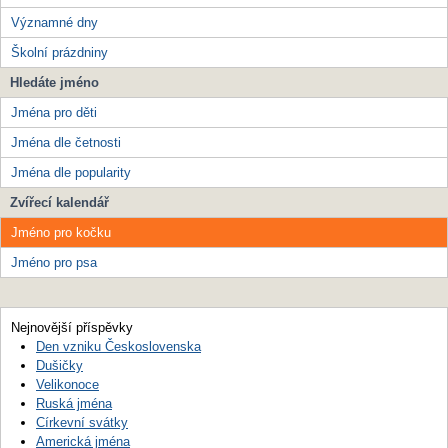
Významné dny
Školní prázdniny
Hledáte jméno
Jména pro děti
Jména dle četnosti
Jména dle popularity
Zvířecí kalendář
Jméno pro kočku
Jméno pro psa
Nejnovější příspěvky
Den vzniku Československa
Dušičky
Velikonoce
Ruská jména
Církevní svátky
Americká jména