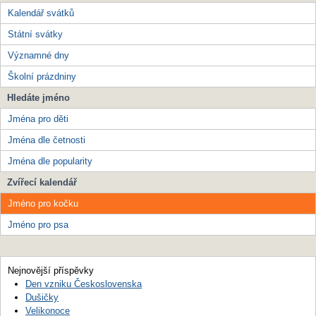
Kalendář svátků
Státní svátky
Významné dny
Školní prázdniny
Hledáte jméno
Jména pro děti
Jména dle četnosti
Jména dle popularity
Zvířecí kalendář
Jméno pro kočku
Jméno pro psa
Nejnovější příspěvky
Den vzniku Československa
Dušičky
Velikonoce