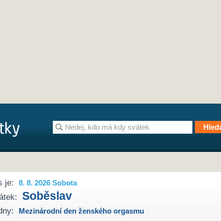
 je:
8. 8. 2026 Sobota
Soběslav
átek:
dny:
Mezinárodní den ženského orgasmu