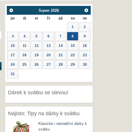
Srpen
2026
po
út
st
čt
pá
so
ne
1
2
3
4
5
6
7
8
9
10
11
12
13
14
15
16
17
18
19
20
21
22
23
24
25
26
27
28
29
30
31
Dárek k svátku se slevou!
Najisto: Tipy na dárky k svátku
Klasické i netradiční dárky k
svátku