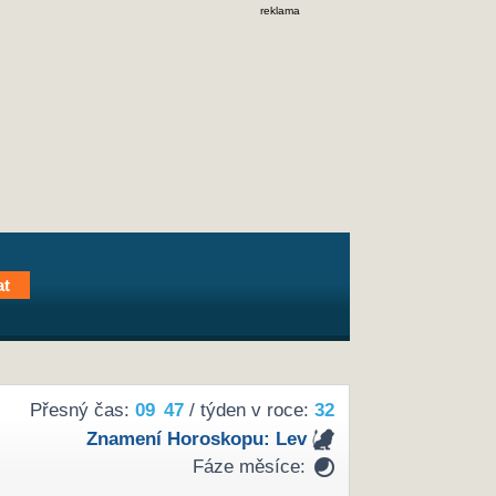
reklama
Přesný čas:
09
47
/ týden v roce:
32
Znamení Horoskopu:
Lev
Fáze měsíce: