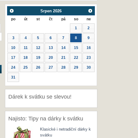
Srpen
2026
po
út
st
čt
pá
so
ne
1
2
3
4
5
6
7
8
9
10
11
12
13
14
15
16
17
18
19
20
21
22
23
24
25
26
27
28
29
30
31
Dárek k svátku se slevou!
Najisto: Tipy na dárky k svátku
Klasické i netradiční dárky k
svátku