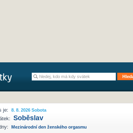
 je:
8. 8. 2026 Sobota
Soběslav
átek:
dny:
Mezinárodní den ženského orgasmu