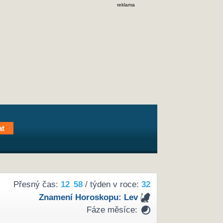
reklama
Přesný čas:
12
58
/ týden v roce:
32
Znamení Horoskopu:
Lev
Fáze měsíce: