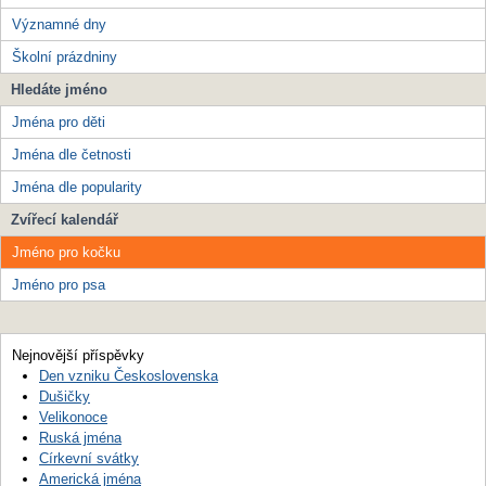
Významné dny
Školní prázdniny
Hledáte jméno
Jména pro děti
Jména dle četnosti
Jména dle popularity
Zvířecí kalendář
Jméno pro kočku
Jméno pro psa
Nejnovější příspěvky
Den vzniku Československa
Dušičky
Velikonoce
Ruská jména
Církevní svátky
Americká jména