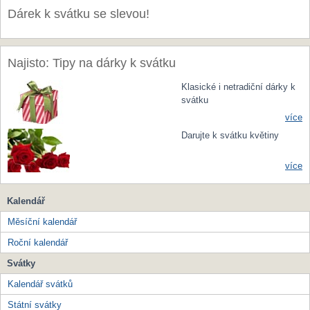
Dárek k svátku se slevou!
Najisto: Tipy na dárky k svátku
Klasické i netradiční dárky k
svátku
více
Darujte k svátku květiny
více
Kalendář
Měsíční kalendář
Roční kalendář
Svátky
Kalendář svátků
Státní svátky