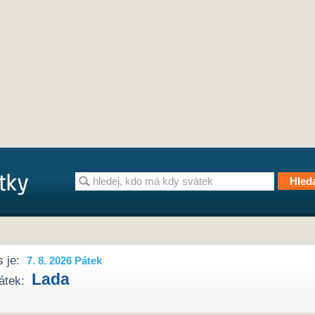
 je:
7. 8. 2026 Pátek
Lada
átek: