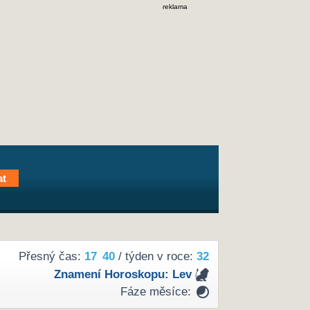
reklama
Přesný čas:
17
40
/ týden v roce:
32
Znamení Horoskopu:
Lev
Fáze měsíce: