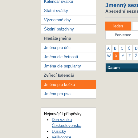
Kalendář svátků
Jmenný sez
Státní svátky
Abecední sezna
Významné dny
leden
Školní prázdniny
červenec
Hledáte jméno
Jména pro děti
A
B
C
Č
D
W
X
Y
Z
Ž
Jména dle četnosti
Jména dle popularity
Datum
Zvířecí kalendář
Jméno pro kočku
Jméno pro psa
Nejnovější příspěvky
Den vzniku
Československa
Dušičky
Velikonoce