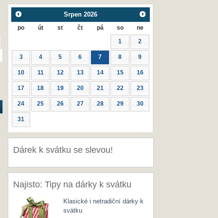
Srpen
2026
po
út
st
čt
pá
so
ne
1
2
3
4
5
6
7
8
9
10
11
12
13
14
15
16
17
18
19
20
21
22
23
24
25
26
27
28
29
30
31
Dárek k svátku se slevou!
Najisto: Tipy na dárky k svátku
Klasické i netradiční dárky k
svátku