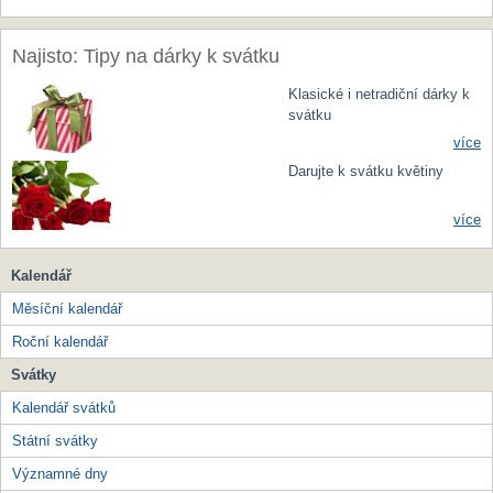
Najisto: Tipy na dárky k svátku
Klasické i netradiční dárky k
svátku
více
Darujte k svátku květiny
více
Kalendář
Měsíční kalendář
Roční kalendář
Svátky
Kalendář svátků
Státní svátky
Významné dny