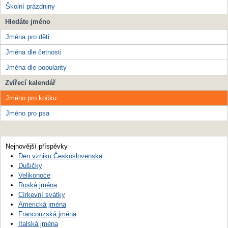
Školní prázdniny
Hledáte jméno
Jména pro děti
Jména dle četnosti
Jména dle popularity
Zvířecí kalendář
Jméno pro kočku
Jméno pro psa
Nejnovější příspěvky
Den vzniku Československa
Dušičky
Velikonoce
Ruská jména
Církevní svátky
Americká jména
Francouzská jména
Italská jména