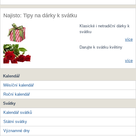
Najisto: Tipy na dárky k svátku
Klasické i netradiční dárky k
svátku
více
Darujte k svátku květiny
více
Kalendář
Měsíční kalendář
Roční kalendář
Svátky
Kalendář svátků
Státní svátky
Významné dny