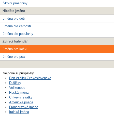
Školní prázdniny
Hledáte jméno
Jména pro děti
Jména dle četnosti
Jména dle popularity
Zvířecí kalendář
Jméno pro kočku
Jméno pro psa
Nejnovější příspěvky
Den vzniku Československa
Dušičky
Velikonoce
Ruská jména
Církevní svátky
Americká jména
Francouzská jména
Italská jména