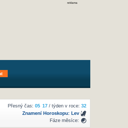
reklama
Přesný čas:
05
17
/ týden v roce:
32
Znamení Horoskopu:
Lev
Fáze měsíce: