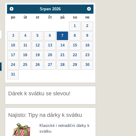
Srpen
2026
po
út
st
čt
pá
so
ne
1
2
3
4
5
6
7
8
9
10
11
12
13
14
15
16
17
18
19
20
21
22
23
24
25
26
27
28
29
30
31
Dárek k svátku se slevou!
Najisto: Tipy na dárky k svátku
Klasické i netradiční dárky k
svátku