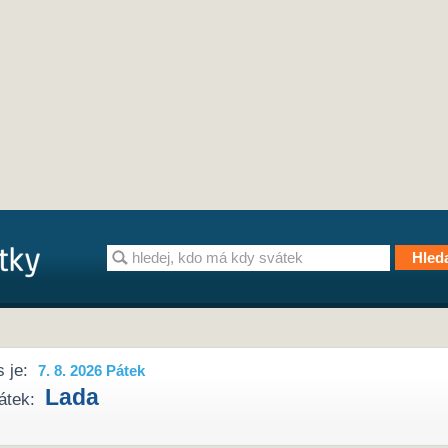
 je:
7. 8. 2026 Pátek
Lada
átek: