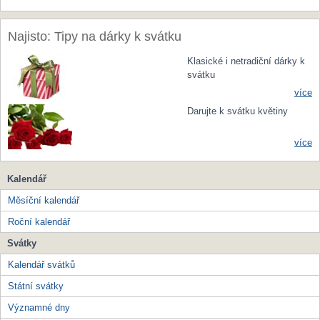
Najisto: Tipy na dárky k svátku
Klasické i netradiční dárky k
svátku
více
Darujte k svátku květiny
více
Kalendář
Měsíční kalendář
Roční kalendář
Svátky
Kalendář svátků
Státní svátky
Významné dny