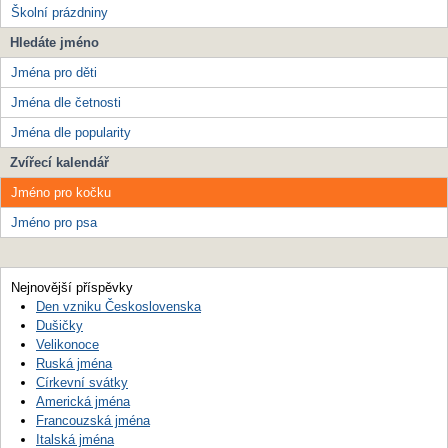
Školní prázdniny
Hledáte jméno
Jména pro děti
Jména dle četnosti
Jména dle popularity
Zvířecí kalendář
Jméno pro kočku
Jméno pro psa
Nejnovější příspěvky
Den vzniku Československa
Dušičky
Velikonoce
Ruská jména
Církevní svátky
Americká jména
Francouzská jména
Italská jména