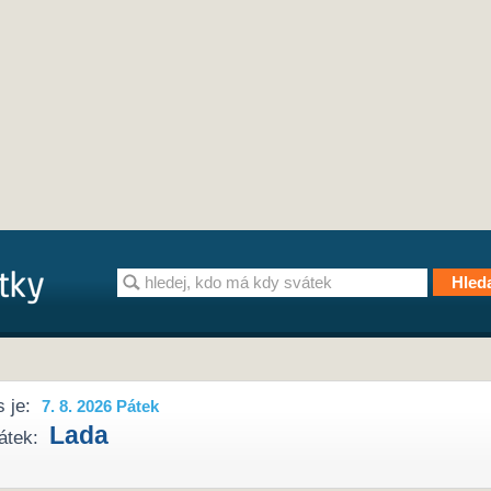
 je:
7. 8. 2026 Pátek
Lada
átek: