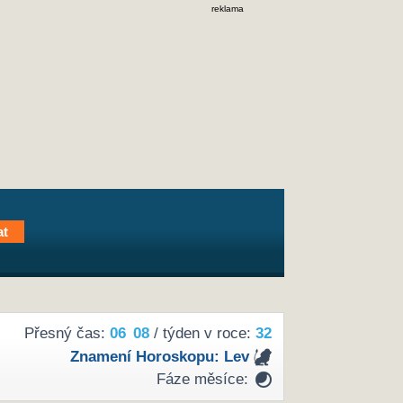
reklama
Přesný čas:
06
08
/ týden v roce:
32
Znamení Horoskopu:
Lev
Fáze měsíce: