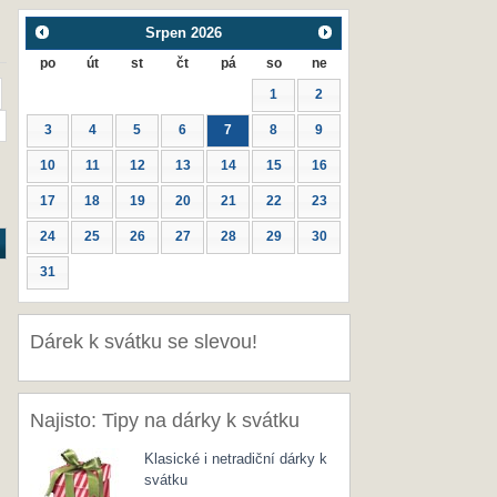
Srpen
2026
po
út
st
čt
pá
so
ne
1
2
3
4
5
6
7
8
9
10
11
12
13
14
15
16
17
18
19
20
21
22
23
24
25
26
27
28
29
30
31
Dárek k svátku se slevou!
Najisto: Tipy na dárky k svátku
Klasické i netradiční dárky k
svátku