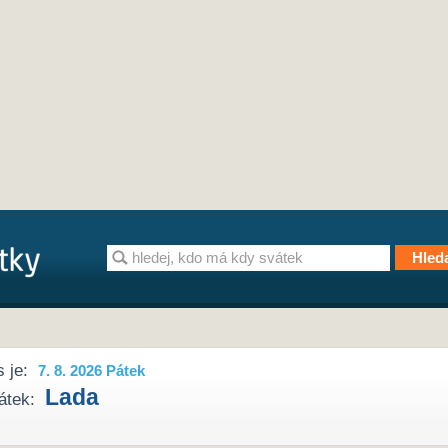
 je:
7. 8. 2026 Pátek
Lada
átek: