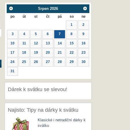
Srpen
2026
po
út
st
čt
pá
so
ne
1
2
3
4
5
6
7
8
9
10
11
12
13
14
15
16
17
18
19
20
21
22
23
24
25
26
27
28
29
30
31
Dárek k svátku se slevou!
Najisto: Tipy na dárky k svátku
Klasické i netradiční dárky k
svátku