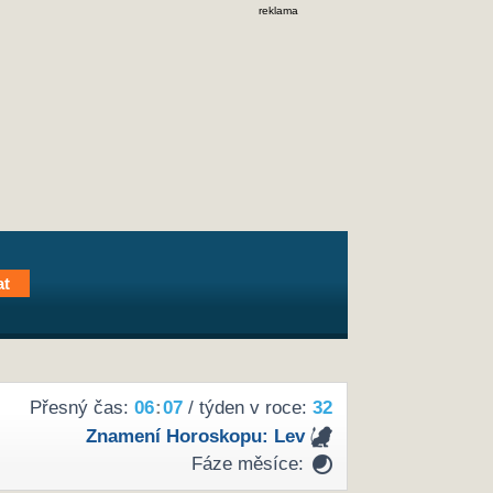
reklama
Přesný čas:
06
:
07
/ týden v roce:
32
Znamení Horoskopu:
Lev
Fáze měsíce: