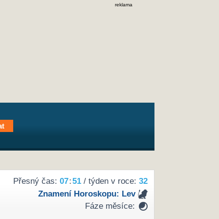
reklama
Přesný čas:
07
:
51
/ týden v roce:
32
Znamení Horoskopu:
Lev
Fáze měsíce: