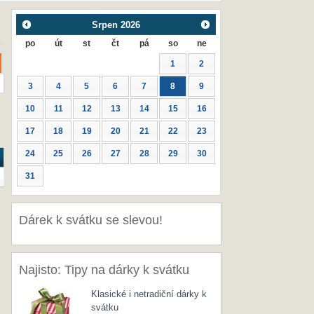
Srpen
2026
po
út
st
čt
pá
so
ne
1
2
3
4
5
6
7
8
9
10
11
12
13
14
15
16
17
18
19
20
21
22
23
24
25
26
27
28
29
30
31
Dárek k svátku se slevou!
Najisto: Tipy na dárky k svátku
Klasické i netradiční dárky k
svátku