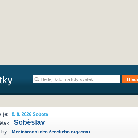
 je:
8. 8. 2026 Sobota
Soběslav
átek:
dny:
Mezinárodní den ženského orgasmu