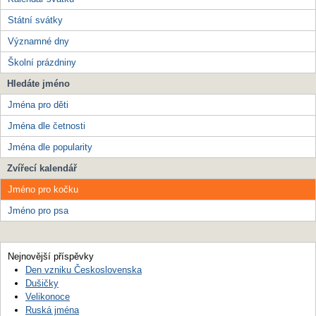
Státní svátky
Významné dny
Školní prázdniny
Hledáte jméno
Jména pro děti
Jména dle četnosti
Jména dle popularity
Zvířecí kalendář
Jméno pro kočku
Jméno pro psa
Nejnovější příspěvky
Den vzniku Československa
Dušičky
Velikonoce
Ruská jména