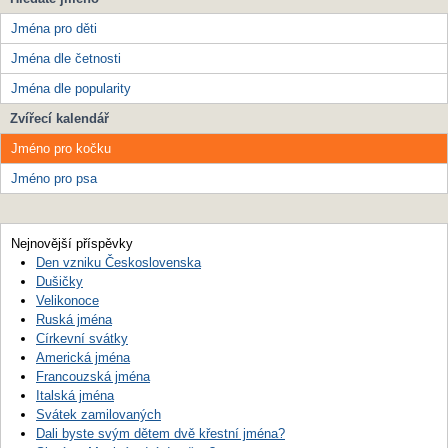
Jména pro děti
Jména dle četnosti
Jména dle popularity
Zvířecí kalendář
Jméno pro kočku
Jméno pro psa
Nejnovější příspěvky
Den vzniku Československa
Dušičky
Velikonoce
Ruská jména
Církevní svátky
Americká jména
Francouzská jména
Italská jména
Svátek zamilovaných
Dali byste svým dětem dvě křestní jména?