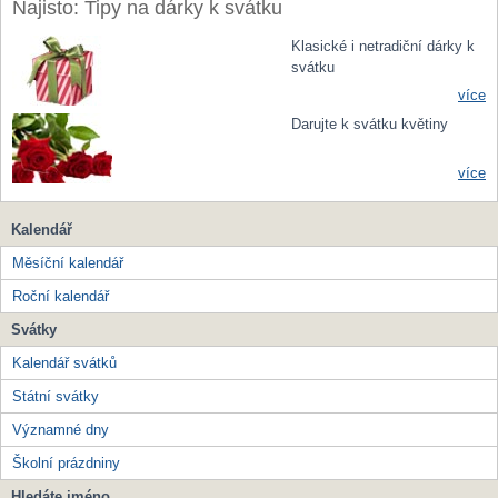
Najisto: Tipy na dárky k svátku
Klasické i netradiční dárky k
svátku
více
Darujte k svátku květiny
více
Kalendář
Měsíční kalendář
Roční kalendář
Svátky
Kalendář svátků
Státní svátky
Významné dny
Školní prázdniny
Hledáte jméno