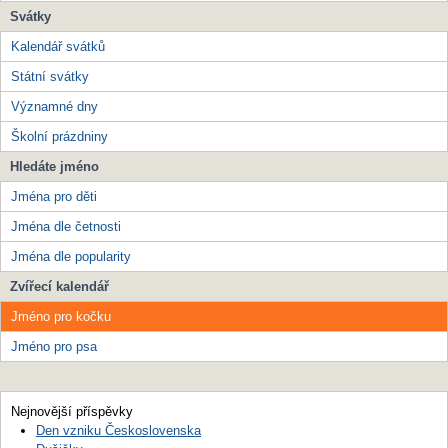
Svátky
Kalendář svátků
Státní svátky
Významné dny
Školní prázdniny
Hledáte jméno
Jména pro děti
Jména dle četnosti
Jména dle popularity
Zvířecí kalendář
Jméno pro kočku
Jméno pro psa
Nejnovější příspěvky
Den vzniku Československa