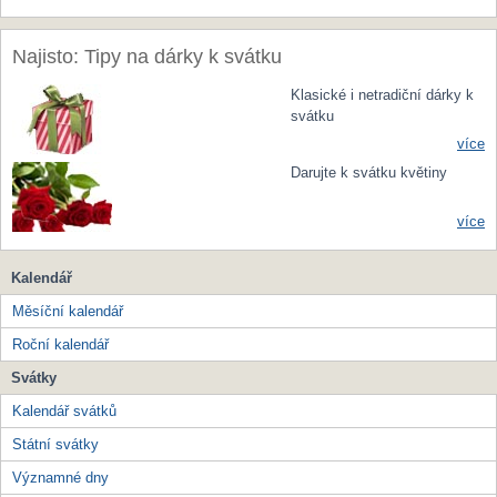
Najisto: Tipy na dárky k svátku
Klasické i netradiční dárky k
svátku
více
Darujte k svátku květiny
více
Kalendář
Měsíční kalendář
Roční kalendář
Svátky
Kalendář svátků
Státní svátky
Významné dny