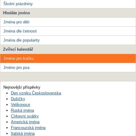
Školní prázdniny
Hledáte jméno
Jména pro děti
Jména dle četnosti
Jména dle popularity
Zvířecí kalendář
Jméno pro kočku
Jméno pro psa
Nejnovější příspěvky
Den vzniku Československa
Dušičky
Velikonoce
Ruská jména
Církevní svátky
Americká jména
Francouzská jména
Italská jména