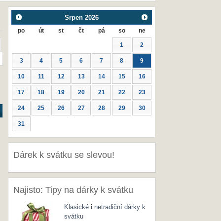
Srpen
2026
po
út
st
čt
pá
so
ne
1
2
3
4
5
6
7
8
9
10
11
12
13
14
15
16
17
18
19
20
21
22
23
24
25
26
27
28
29
30
31
Dárek k svátku se slevou!
Najisto: Tipy na dárky k svátku
Klasické i netradiční dárky k
svátku