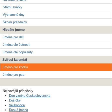
Státní svátky
Významné dny
Školní prázdniny
Hledáte jméno
Jména pro děti
Jména dle četnosti
Jména dle popularity
Zvířecí kalendář
Jméno pro kočku
Jméno pro psa
Nejnovější příspěvky
Den vzniku Československa
Dušičky
Velikonoce
Ruská jména