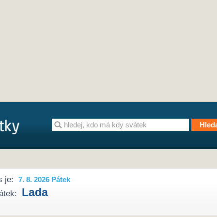
 je:
7. 8. 2026 Pátek
Lada
átek: