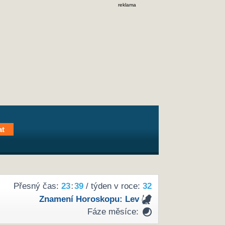
reklama
Přesný čas:
23
:
39
/ týden v roce:
32
Znamení Horoskopu:
Lev
Fáze měsíce: