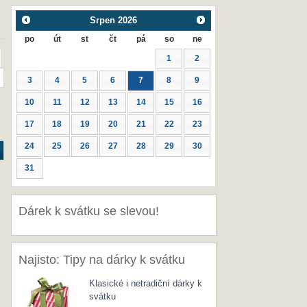
Srpen
2026
po
út
st
čt
pá
so
ne
1
2
3
4
5
6
7
8
9
10
11
12
13
14
15
16
17
18
19
20
21
22
23
24
25
26
27
28
29
30
31
Dárek k svátku se slevou!
Najisto: Tipy na dárky k svátku
Klasické i netradiční dárky k
svátku