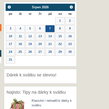
Srpen
2026
po
út
st
čt
pá
so
ne
1
2
3
4
5
6
7
8
9
10
11
12
13
14
15
16
17
18
19
20
21
22
23
24
25
26
27
28
29
30
31
Dárek k svátku se slevou!
Najisto: Tipy na dárky k svátku
Klasické i netradiční dárky k
svátku