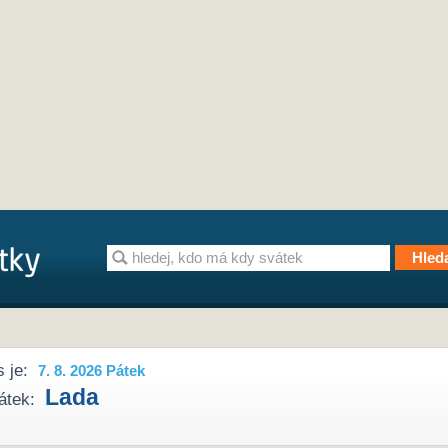
 je:
7. 8. 2026 Pátek
Lada
átek: