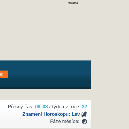
reklama
Přesný čas:
09
08
/ týden v roce:
32
Znamení Horoskopu:
Lev
Fáze měsíce: