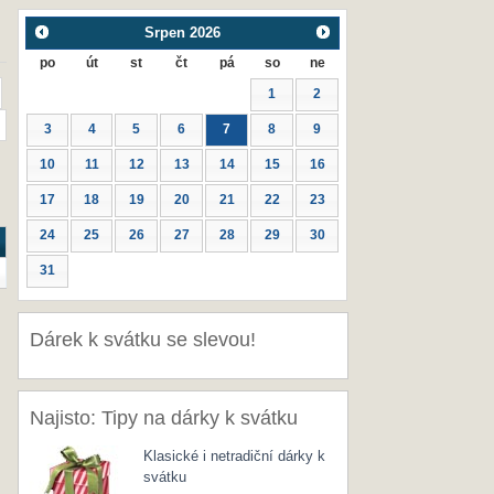
Srpen
2026
po
út
st
čt
pá
so
ne
1
2
3
4
5
6
7
8
9
10
11
12
13
14
15
16
17
18
19
20
21
22
23
24
25
26
27
28
29
30
31
Dárek k svátku se slevou!
Najisto: Tipy na dárky k svátku
Klasické i netradiční dárky k
svátku