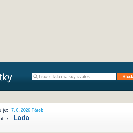
 je:
7. 8. 2026 Pátek
Lada
átek: