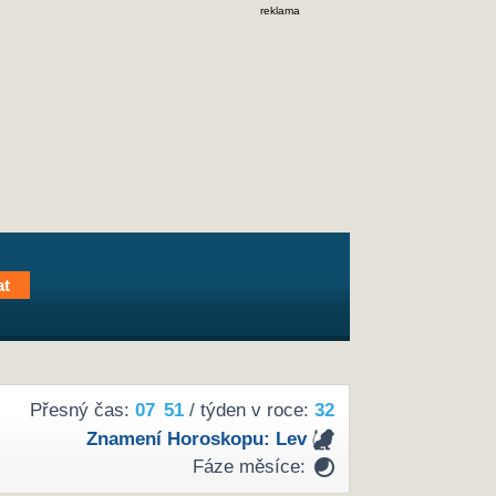
reklama
Přesný čas:
07
51
/ týden v roce:
32
Znamení Horoskopu:
Lev
Fáze měsíce: