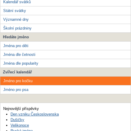
Kalendář svátků
Státní svátky
Významné dny
Školní prázdniny
Hledáte jméno
Jména pro děti
Jména dle četnosti
Jména dle popularity
Zvířecí kalendář
Jméno pro kočku
Jméno pro psa
Nejnovější příspěvky
Den vzniku Československa
Dušičky
Velikonoce
Ruská jména