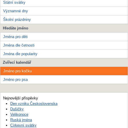
Státní svátky
Významné dny
Školní prázdniny
Hledáte jméno
Jména pro děti
Jména dle četnosti
Jména dle popularity
Zvířecí kalendář
Jméno pro kočku
Jméno pro psa
Nejnovější příspěvky
Den vzniku Československa
Dušičky
Velikonoce
Ruská jména
Církevní svátky