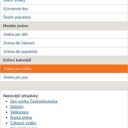
Státní svátky
Významné dny
Školní prázdniny
Hledáte jméno
Jména pro děti
Jména dle četnosti
Jména dle popularity
Zvířecí kalendář
Jméno pro kočku
Jméno pro psa
Nejnovější příspěvky
Den vzniku Československa
Dušičky
Velikonoce
Ruská jména
Církevní svátky