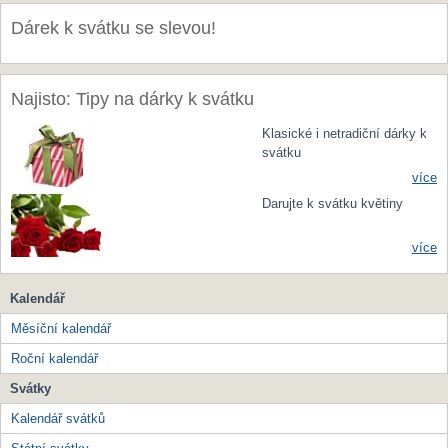
Dárek k svátku se slevou!
Najisto: Tipy na dárky k svátku
Klasické i netradiční dárky k
svátku
více
Darujte k svátku květiny
více
Kalendář
Měsíční kalendář
Roční kalendář
Svátky
Kalendář svátků