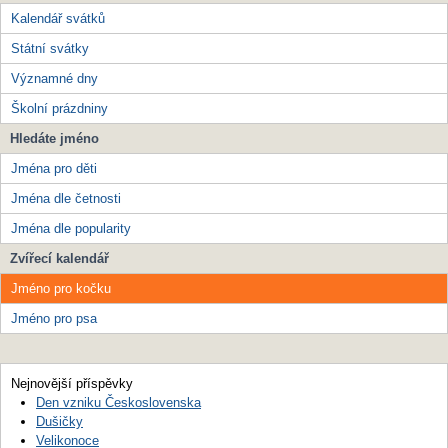
Kalendář svátků
Státní svátky
Významné dny
Školní prázdniny
Hledáte jméno
Jména pro děti
Jména dle četnosti
Jména dle popularity
Zvířecí kalendář
Jméno pro kočku
Jméno pro psa
Nejnovější příspěvky
Den vzniku Československa
Dušičky
Velikonoce