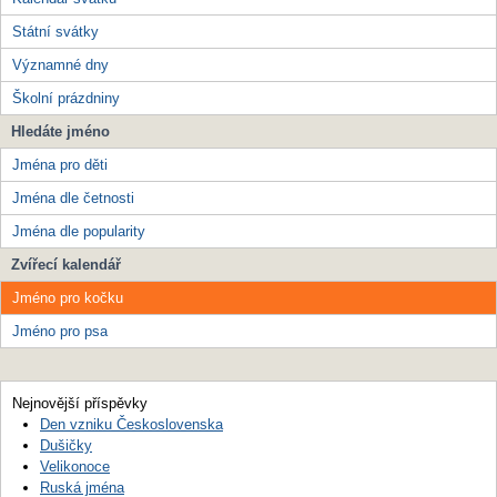
Státní svátky
Významné dny
Školní prázdniny
Hledáte jméno
Jména pro děti
Jména dle četnosti
Jména dle popularity
Zvířecí kalendář
Jméno pro kočku
Jméno pro psa
Nejnovější příspěvky
Den vzniku Československa
Dušičky
Velikonoce
Ruská jména