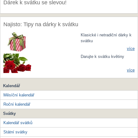
Dárek k svátku se slevou!
Najisto: Tipy na dárky k svátku
Klasické i netradiční dárky k
svátku
více
Darujte k svátku květiny
více
Kalendář
Měsíční kalendář
Roční kalendář
Svátky
Kalendář svátků
Státní svátky