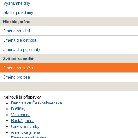
Významné dny
Školní prázdniny
Hledáte jméno
Jména pro děti
Jména dle četnosti
Jména dle popularity
Zvířecí kalendář
Jméno pro kočku
Jméno pro psa
Nejnovější příspěvky
Den vzniku Československa
Dušičky
Velikonoce
Ruská jména
Církevní svátky
Americká jména