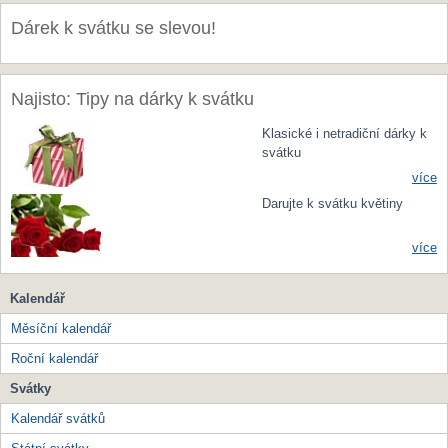
Dárek k svátku se slevou!
Najisto: Tipy na dárky k svátku
Klasické i netradiční dárky k
svátku
více
Darujte k svátku květiny
více
Kalendář
Měsíční kalendář
Roční kalendář
Svátky
Kalendář svátků