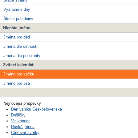
Státní svátky
Významné dny
Školní prázdniny
Hledáte jméno
Jména pro děti
Jména dle četnosti
Jména dle popularity
Zvířecí kalendář
Jméno pro kočku
Jméno pro psa
Nejnovější příspěvky
Den vzniku Československa
Dušičky
Velikonoce
Ruská jména
Církevní svátky