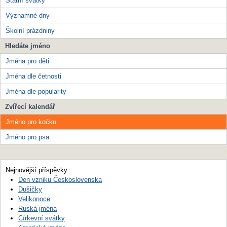
Státní svátky
Významné dny
Školní prázdniny
Hledáte jméno
Jména pro děti
Jména dle četnosti
Jména dle popularity
Zvířecí kalendář
Jméno pro kočku
Jméno pro psa
Nejnovější příspěvky
Den vzniku Československa
Dušičky
Velikonoce
Ruská jména
Církevní svátky