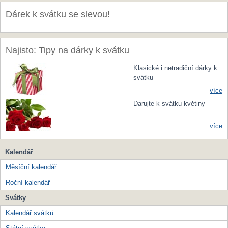
Dárek k svátku se slevou!
Najisto: Tipy na dárky k svátku
Klasické i netradiční dárky k
svátku
více
Darujte k svátku květiny
více
Kalendář
Měsíční kalendář
Roční kalendář
Svátky
Kalendář svátků