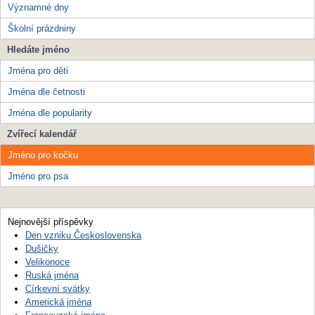
Významné dny
Školní prázdniny
Hledáte jméno
Jména pro děti
Jména dle četnosti
Jména dle popularity
Zvířecí kalendář
Jméno pro kočku
Jméno pro psa
Nejnovější příspěvky
Den vzniku Československa
Dušičky
Velikonoce
Ruská jména
Církevní svátky
Americká jména