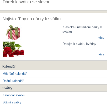
Dárek k svátku se slevou!
Najisto: Tipy na dárky k svátku
Klasické i netradiční dárky k
svátku
více
Darujte k svátku květiny
více
Kalendář
Měsíční kalendář
Roční kalendář
Svátky
Kalendář svátků
Státní svátky