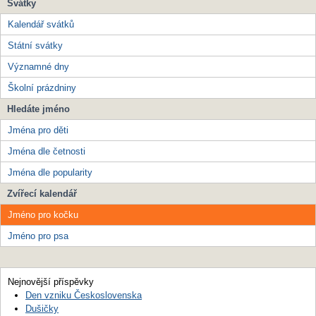
Svátky
Kalendář svátků
Státní svátky
Významné dny
Školní prázdniny
Hledáte jméno
Jména pro děti
Jména dle četnosti
Jména dle popularity
Zvířecí kalendář
Jméno pro kočku
Jméno pro psa
Nejnovější příspěvky
Den vzniku Československa
Dušičky