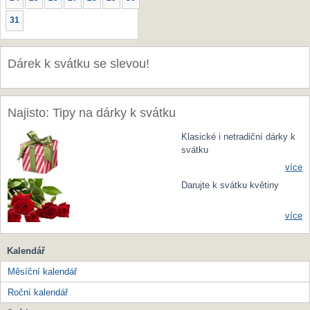
31
Dárek k svátku se slevou!
Najisto: Tipy na dárky k svátku
Klasické i netradiční dárky k
svátku
více
Darujte k svátku květiny
více
Kalendář
Měsíční kalendář
Roční kalendář