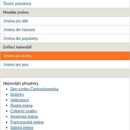
Školní prázdniny
Hledáte jméno
Jména pro děti
Jména dle četnosti
Jména dle popularity
Zvířecí kalendář
Jméno pro kočku
Jméno pro psa
Nejnovější příspěvky
Den vzniku Československa
Dušičky
Velikonoce
Ruská jména
Církevní svátky
Americká jména
Francouzská jména
Italská jména