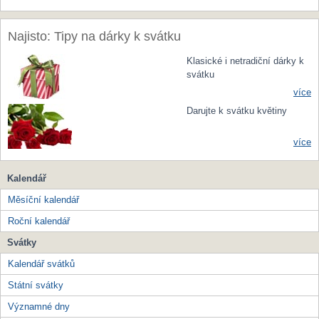
Najisto: Tipy na dárky k svátku
Klasické i netradiční dárky k
svátku
více
Darujte k svátku květiny
více
Kalendář
Měsíční kalendář
Roční kalendář
Svátky
Kalendář svátků
Státní svátky
Významné dny