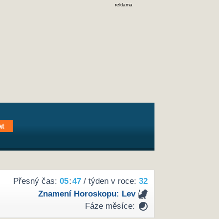
reklama
Přesný čas:
05
47
/ týden v roce:
32
Znamení Horoskopu:
Lev
Fáze měsíce: