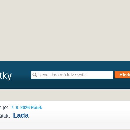
 je:
7. 8. 2026 Pátek
Lada
átek: