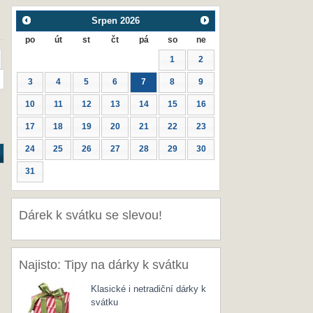
Srpen
2026
po
út
st
čt
pá
so
ne
1
2
3
4
5
6
7
8
9
10
11
12
13
14
15
16
17
18
19
20
21
22
23
24
25
26
27
28
29
30
31
Dárek k svátku se slevou!
Najisto: Tipy na dárky k svátku
Klasické i netradiční dárky k
svátku