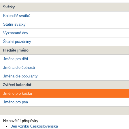
Svátky
Kalendář svátků
Státní svátky
Významné dny
Školní prázdniny
Hledáte jméno
Jména pro děti
Jména dle četnosti
Jména dle popularity
Zvířecí kalendář
Jméno pro kočku
Jméno pro psa
Nejnovější příspěvky
Den vzniku Československa