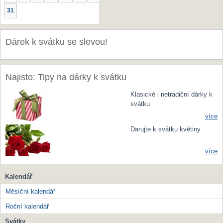
31
Dárek k svátku se slevou!
Najisto: Tipy na dárky k svátku
Klasické i netradiční dárky k
svátku
více
Darujte k svátku květiny
více
Kalendář
Měsíční kalendář
Roční kalendář
Svátky