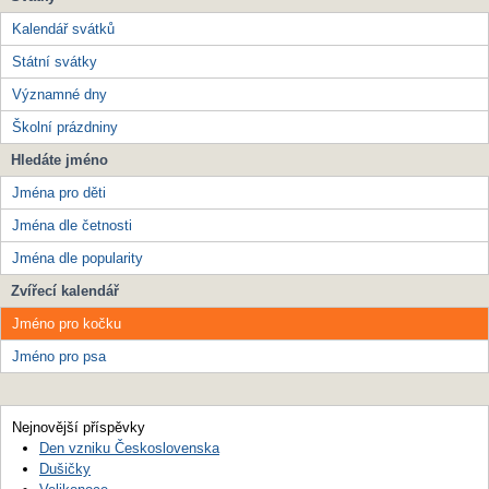
Kalendář svátků
Státní svátky
Významné dny
Školní prázdniny
Hledáte jméno
Jména pro děti
Jména dle četnosti
Jména dle popularity
Zvířecí kalendář
Jméno pro kočku
Jméno pro psa
Nejnovější příspěvky
Den vzniku Československa
Dušičky