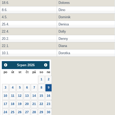
18.6.
Dolores
8.6.
Dino
4.5.
Dominik
25.4.
Denisa
22.4.
Dolly
20.2.
Denny
22.1.
Diana
10.1.
Dorotka
Srpen
2026
po
út
st
čt
pá
so
ne
1
2
3
4
5
6
7
8
9
10
11
12
13
14
15
16
17
18
19
20
21
22
23
24
25
26
27
28
29
30