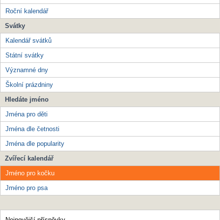
Roční kalendář
Svátky
Kalendář svátků
Státní svátky
Významné dny
Školní prázdniny
Hledáte jméno
Jména pro děti
Jména dle četnosti
Jména dle popularity
Zvířecí kalendář
Jméno pro kočku
Jméno pro psa
Nejnovější příspěvky