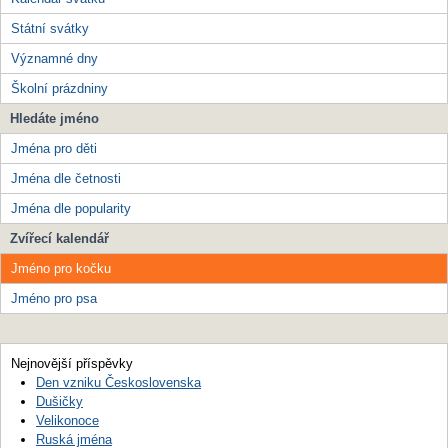
Státní svátky
Významné dny
Školní prázdniny
Hledáte jméno
Jména pro děti
Jména dle četnosti
Jména dle popularity
Zvířecí kalendář
Jméno pro kočku
Jméno pro psa
Nejnovější příspěvky
Den vzniku Československa
Dušičky
Velikonoce
Ruská jména