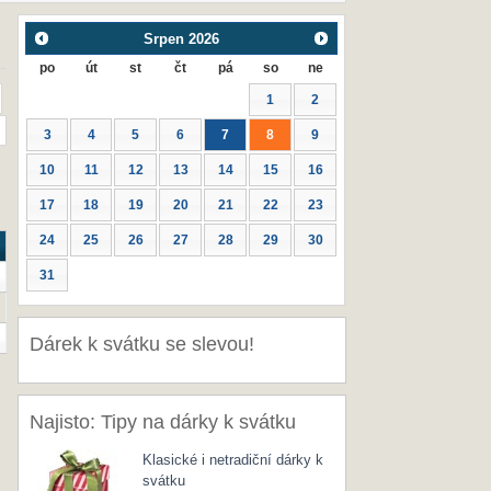
Srpen
2026
po
út
st
čt
pá
so
ne
1
2
3
4
5
6
7
8
9
10
11
12
13
14
15
16
17
18
19
20
21
22
23
24
25
26
27
28
29
30
31
Dárek k svátku se slevou!
Najisto: Tipy na dárky k svátku
Klasické i netradiční dárky k
svátku