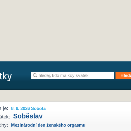
 je:
8. 8. 2026 Sobota
Soběslav
átek:
dny:
Mezinárodní den ženského orgasmu