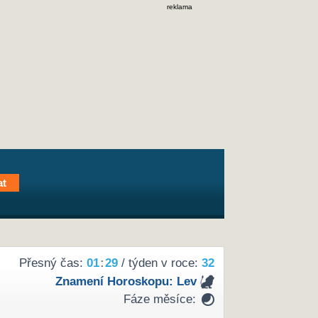
reklama
Přesný čas:
01
:
29
/ týden v roce:
32
Znamení Horoskopu:
Lev
Fáze měsíce: